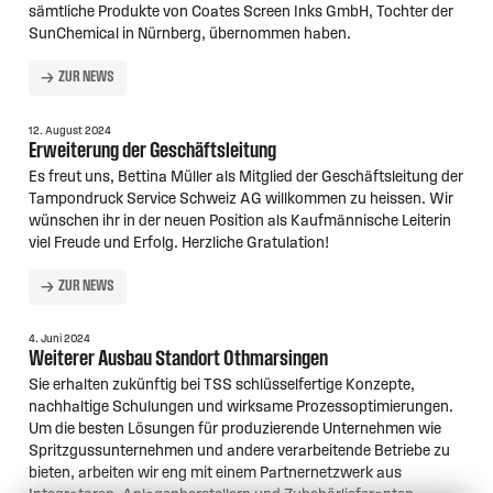
sämtliche Produkte von Coates Screen Inks GmbH, Tochter der
SunChemical in Nürnberg, übernommen haben.
ZUR NEWS
12. August 2024
Erweiterung der Geschäftsleitung
Es freut uns, Bettina Müller als Mitglied der Geschäftsleitung der
Tampondruck Service Schweiz AG willkommen zu heissen. Wir
wünschen ihr in der neuen Position als Kaufmännische Leiterin
viel Freude und Erfolg. Herzliche Gratulation!
ZUR NEWS
4. Juni 2024
Weiterer Ausbau Standort Othmarsingen
Sie erhalten zukünftig bei TSS schlüsselfertige Konzepte,
nachhaltige Schulungen und wirksame Prozessoptimierungen.
Um die besten Lösungen für produzierende Unternehmen wie
Spritzgussunternehmen und andere verarbeitende Betriebe zu
bieten, arbeiten wir eng mit einem Partnernetzwerk aus