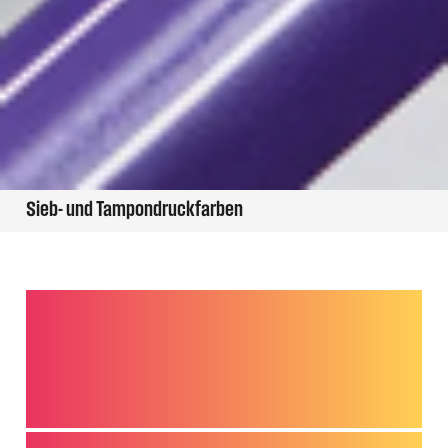
Sieb- und Tampondruckfarben
Führender Anbieter für
Lösungen und Farben im
Tampon- und Siebdruck
Tampondruck Service Schweiz ist Anbieter