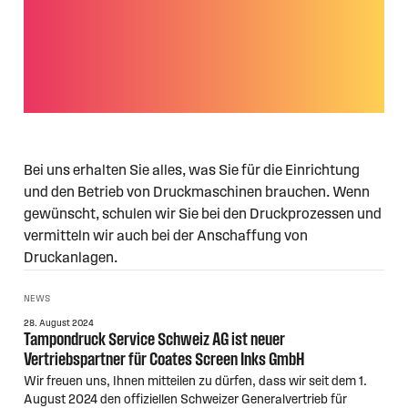
von Druckfarben und Verbrauchsmaterial
vom Klischee über den Tampon bis zu
Reinigungsbändern für Tampondruck und
Siebdruck.
Bei uns erhalten Sie alles, was Sie für die Einrichtung
und den Betrieb von Druckmaschinen brauchen. Wenn
gewünscht, schulen wir Sie bei den Druckprozessen und
vermitteln wir auch bei der Anschaffung von
Druckanlagen.
NEWS
28. August 2024
Tampondruck Service Schweiz AG ist neuer
Vertriebspartner für Coates Screen Inks GmbH
Wir freuen uns, Ihnen mitteilen zu dürfen, dass wir seit dem 1.
August 2024 den offiziellen Schweizer Generalvertrieb für