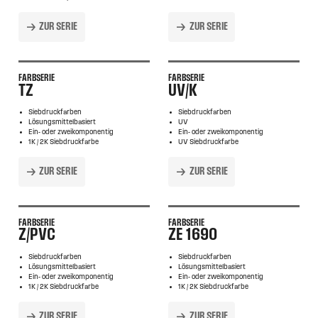
ZUR SERIE
ZUR SERIE
FARBSERIE
FARBSERIE
TZ
UV/K
Siebdruckfarben
Siebdruckfarben
Lösungsmittelbasiert
UV
Ein- oder zweikomponentig
Ein- oder zweikomponentig
1K / 2K Siebdruckfarbe
UV Siebdruckfarbe
ZUR SERIE
ZUR SERIE
FARBSERIE
FARBSERIE
Z/PVC
ZE 1690
Siebdruckfarben
Siebdruckfarben
Lösungsmittelbasiert
Lösungsmittelbasiert
Ein- oder zweikomponentig
Ein- oder zweikomponentig
1K / 2K Siebdruckfarbe
1K / 2K Siebdruckfarbe
ZUR SERIE
ZUR SERIE