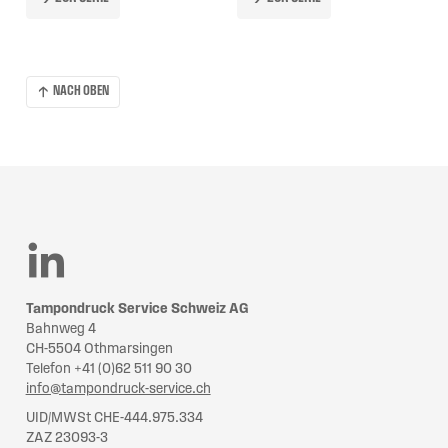
NACH OBEN
Tampondruck Service Schweiz AG
Bahnweg 4
CH-5504 Othmarsingen
Telefon +41 (0)62 511 90 30
info@tampondruck-service.ch
UID/MWSt CHE-444.975.334
ZAZ 23093-3