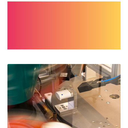
Der Tampondruck ist ein sehr komplexes
Druckverfahren mit vielen Einflussfaktoren.
Profitieren Sie von unserer Fachexpertise für
Ihre Produktion. Von der Anaschaffung über
Prozessoptimierung bis zur Kleinserie stehen
wir an Ihrer Seite.