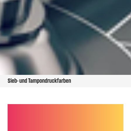
Sieb- und Tampondruckfarben
Zählen Sie auf langjährige
Erfahrung im Tampondruck